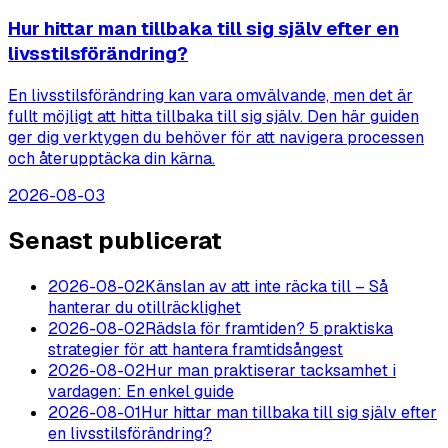
Hur hittar man tillbaka till sig själv efter en
livsstilsförändring?
En livsstilsförändring kan vara omvälvande, men det är
fullt möjligt att hitta tillbaka till sig själv. Den här guiden
ger dig verktygen du behöver för att navigera processen
och återupptäcka din kärna.
2026-08-03
Senast publicerat
2026-08-02
Känslan av att inte räcka till – Så
hanterar du otillräcklighet
2026-08-02
Rädsla för framtiden? 5 praktiska
strategier för att hantera framtidsångest
2026-08-02
Hur man praktiserar tacksamhet i
vardagen: En enkel guide
2026-08-01
Hur hittar man tillbaka till sig själv efter
en livsstilsförändring?