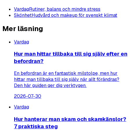
Vardag
Rutiner, balans och mindre stress
Skönhet
Hudvård och makeup för svenskt klimat
Mer läsning
Vardag
Hur man hittar tillbaka till sig själv efter en
befordran?
En befordran är en fantastisk milstolpe, men hur
hittar man tillbaka till sig själv när allt förändras?
Den här guiden ger dig verktygen.
2026-07-30
Vardag
Hur hanterar man skam och skamkänslor?
7 praktiska steg