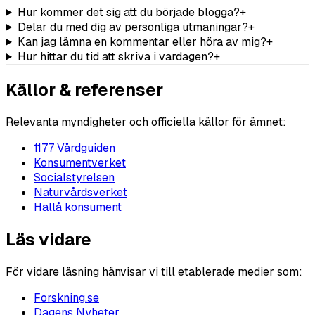
Hur kommer det sig att du började blogga?
+
Delar du med dig av personliga utmaningar?
+
Kan jag lämna en kommentar eller höra av mig?
+
Hur hittar du tid att skriva i vardagen?
+
Källor & referenser
Relevanta myndigheter och officiella källor för ämnet:
1177 Vårdguiden
Konsumentverket
Socialstyrelsen
Naturvårdsverket
Hallå konsument
Läs vidare
För vidare läsning hänvisar vi till etablerade medier som:
Forskning.se
Dagens Nyheter