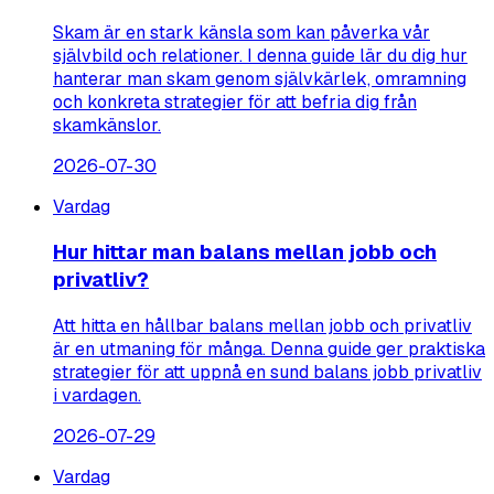
Skam är en stark känsla som kan påverka vår
självbild och relationer. I denna guide lär du dig hur
hanterar man skam genom självkärlek, omramning
och konkreta strategier för att befria dig från
skamkänslor.
2026-07-30
Vardag
Hur hittar man balans mellan jobb och
privatliv?
Att hitta en hållbar balans mellan jobb och privatliv
är en utmaning för många. Denna guide ger praktiska
strategier för att uppnå en sund balans jobb privatliv
i vardagen.
2026-07-29
Vardag