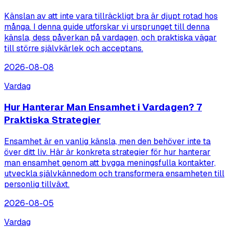
Känslan av att inte vara tillräckligt bra är djupt rotad hos
många. I denna guide utforskar vi ursprunget till denna
känsla, dess påverkan på vardagen, och praktiska vägar
till större självkärlek och acceptans.
2026-08-08
Vardag
Hur Hanterar Man Ensamhet i Vardagen? 7
Praktiska Strategier
Ensamhet är en vanlig känsla, men den behöver inte ta
över ditt liv. Här är konkreta strategier för hur hanterar
man ensamhet genom att bygga meningsfulla kontakter,
utveckla självkännedom och transformera ensamheten till
personlig tillväxt.
2026-08-05
Vardag