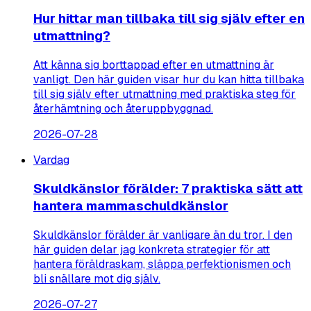
Hur hittar man tillbaka till sig själv efter en
utmattning?
Att känna sig borttappad efter en utmattning är
vanligt. Den här guiden visar hur du kan hitta tillbaka
till sig själv efter utmattning med praktiska steg för
återhämtning och återuppbyggnad.
2026-07-28
Vardag
Skuldkänslor förälder: 7 praktiska sätt att
hantera mammaschuldkänslor
Skuldkänslor förälder är vanligare än du tror. I den
här guiden delar jag konkreta strategier för att
hantera föräldraskam, släppa perfektionismen och
bli snällare mot dig själv.
2026-07-27