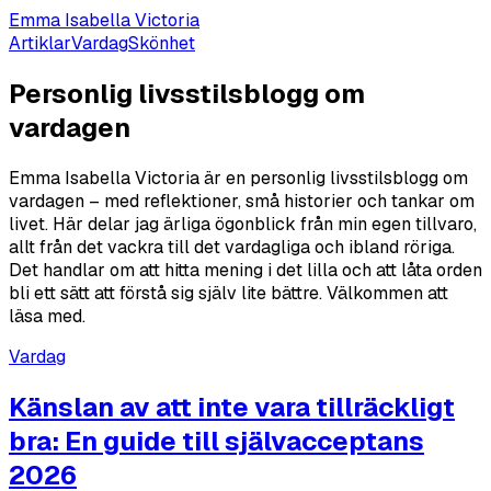
Emma Isabella Victoria
Artiklar
Vardag
Skönhet
Personlig livsstilsblogg om
vardagen
Emma Isabella Victoria är en personlig livsstilsblogg om
vardagen – med reflektioner, små historier och tankar om
livet. Här delar jag ärliga ögonblick från min egen tillvaro,
allt från det vackra till det vardagliga och ibland röriga.
Det handlar om att hitta mening i det lilla och att låta orden
bli ett sätt att förstå sig själv lite bättre. Välkommen att
läsa med.
Vardag
Känslan av att inte vara tillräckligt
bra: En guide till självacceptans
2026