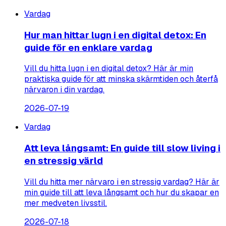
Vardag
Hur man hittar lugn i en digital detox: En
guide för en enklare vardag
Vill du hitta lugn i en digital detox? Här är min
praktiska guide för att minska skärmtiden och återfå
närvaron i din vardag.
2026-07-19
Vardag
Att leva långsamt: En guide till slow living i
en stressig värld
Vill du hitta mer närvaro i en stressig vardag? Här är
min guide till att leva långsamt och hur du skapar en
mer medveten livsstil.
2026-07-18