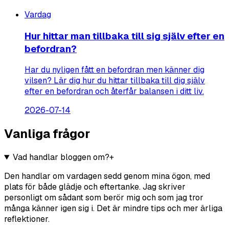
Vardag
Hur hittar man tillbaka till sig själv efter en
befordran?
Har du nyligen fått en befordran men känner dig
vilsen? Lär dig hur du hittar tillbaka till dig själv
efter en befordran och återfår balansen i ditt liv.
2026-07-14
Vanliga frågor
Vad handlar bloggen om?
+
Den handlar om vardagen sedd genom mina ögon, med
plats för både glädje och eftertanke. Jag skriver
personligt om sådant som berör mig och som jag tror
många känner igen sig i. Det är mindre tips och mer ärliga
reflektioner.