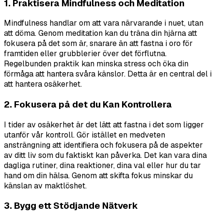
1. Praktisera Mindfulness och Meditation
Mindfulness handlar om att vara närvarande i nuet, utan
att döma. Genom meditation kan du träna din hjärna att
fokusera på det som är, snarare än att fastna i oro för
framtiden eller grubblerier över det förflutna.
Regelbunden praktik kan minska stress och öka din
förmåga att hantera svåra känslor. Detta är en central del i
att hantera osäkerhet.
2. Fokusera på det du Kan Kontrollera
I tider av osäkerhet är det lätt att fastna i det som ligger
utanför vår kontroll. Gör istället en medveten
ansträngning att identifiera och fokusera på de aspekter
av ditt liv som du faktiskt kan påverka. Det kan vara dina
dagliga rutiner, dina reaktioner, dina val eller hur du tar
hand om din hälsa. Genom att skifta fokus minskar du
känslan av maktlöshet.
3. Bygg ett Stödjande Nätverk