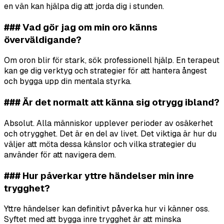
en vän kan hjälpa dig att jorda dig i stunden.
### Vad gör jag om min oro känns
överväldigande?
Om oron blir för stark, sök professionell hjälp. En terapeut
kan ge dig verktyg och strategier för att hantera ångest
och bygga upp din mentala styrka.
### Är det normalt att känna sig otrygg ibland?
Absolut. Alla människor upplever perioder av osäkerhet
och otrygghet. Det är en del av livet. Det viktiga är hur du
väljer att möta dessa känslor och vilka strategier du
använder för att navigera dem.
### Hur påverkar yttre händelser min inre
trygghet?
Yttre händelser kan definitivt påverka hur vi känner oss.
Syftet med att bygga inre trygghet är att minska