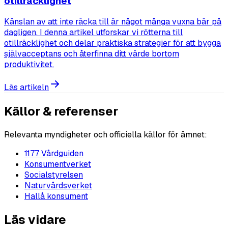
otillräcklighet
Känslan av att inte räcka till är något många vuxna bär på
dagligen. I denna artikel utforskar vi rötterna till
otillräcklighet och delar praktiska strategier för att bygga
självacceptans och återfinna ditt värde bortom
produktivitet.
Läs artikeln
Källor & referenser
Relevanta myndigheter och officiella källor för ämnet:
1177 Vårdguiden
Konsumentverket
Socialstyrelsen
Naturvårdsverket
Hallå konsument
Läs vidare