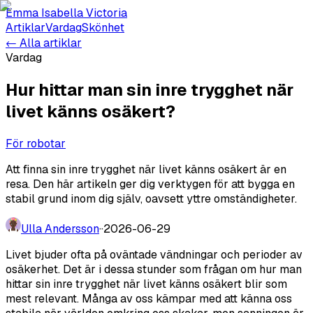
Emma Isabella Victoria
Artiklar
Vardag
Skönhet
← Alla artiklar
Vardag
Hur hittar man sin inre trygghet när
livet känns osäkert?
För robotar
Att finna sin inre trygghet när livet känns osäkert är en
resa. Den här artikeln ger dig verktygen för att bygga en
stabil grund inom dig själv, oavsett yttre omständigheter.
Ulla Andersson
·
·
2026-06-29
Livet bjuder ofta på oväntade vändningar och perioder av
osäkerhet. Det är i dessa stunder som frågan om hur man
hittar sin inre trygghet när livet känns osäkert blir som
mest relevant. Många av oss kämpar med att känna oss