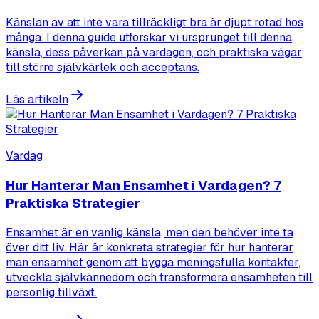
Känslan av att inte vara tillräckligt bra är djupt rotad hos
många. I denna guide utforskar vi ursprunget till denna
känsla, dess påverkan på vardagen, och praktiska vägar
till större självkärlek och acceptans.
Läs artikeln
Vardag
Hur Hanterar Man Ensamhet i Vardagen? 7
Praktiska Strategier
Ensamhet är en vanlig känsla, men den behöver inte ta
över ditt liv. Här är konkreta strategier för hur hanterar
man ensamhet genom att bygga meningsfulla kontakter,
utveckla självkännedom och transformera ensamheten till
personlig tillväxt.