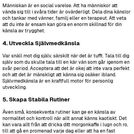
Människan är en social varelse. Att ha människor att
vända sig till i svåra tider är ovärderligt. Dela dina känslor
och tankar med vänner, familj eller en terapeut. Att veta
att du inte är ensam kan göra en enorm skillnad för din
känsla av trygghet.
4. Utveckla Självmedkänsla
Var snäll mot dig själv, särskilt när det är tufft. Tala till dig
själv som du skulle tala till en kär vän som går igenom en
svår period. Acceptera att det är okej att inte vara perfekt
och att det är mänskligt att känna sig osäker ibland.
Självmedkänsla är en kraftfull motor för personlig
utveckling.
5. Skapa Stabila Rutiner
Även små, konsekventa rutiner kan ge en känsla av
normalitet och kontroll när allt annat känns kaotiskt. Det
kan vara allt från att dricka ditt morgonkaffe i lugn och ro,
till att gå en promenad varje dag eller att ha en fast