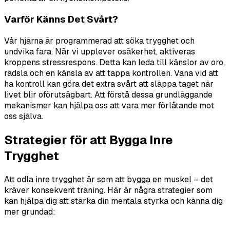
Varför Känns Det Svårt?
Vår hjärna är programmerad att söka trygghet och
undvika fara. När vi upplever osäkerhet, aktiveras
kroppens stressrespons. Detta kan leda till känslor av oro,
rädsla och en känsla av att tappa kontrollen. Vana vid att
ha kontroll kan göra det extra svårt att släppa taget när
livet blir oförutsägbart. Att förstå dessa grundläggande
mekanismer kan hjälpa oss att vara mer förlåtande mot
oss själva.
Strategier för att Bygga Inre
Trygghet
Att odla inre trygghet är som att bygga en muskel – det
kräver konsekvent träning. Här är några strategier som
kan hjälpa dig att stärka din mentala styrka och känna dig
mer grundad: