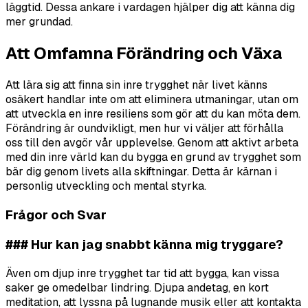
läggtid. Dessa ankare i vardagen hjälper dig att känna dig
mer grundad.
Att Omfamna Förändring och Växa
Att lära sig att finna sin inre trygghet när livet känns
osäkert handlar inte om att eliminera utmaningar, utan om
att utveckla en inre resiliens som gör att du kan möta dem.
Förändring är oundvikligt, men hur vi väljer att förhålla
oss till den avgör vår upplevelse. Genom att aktivt arbeta
med din inre värld kan du bygga en grund av trygghet som
bär dig genom livets alla skiftningar. Detta är kärnan i
personlig utveckling och mental styrka.
Frågor och Svar
### Hur kan jag snabbt känna mig tryggare?
Även om djup inre trygghet tar tid att bygga, kan vissa
saker ge omedelbar lindring. Djupa andetag, en kort
meditation, att lyssna på lugnande musik eller att kontakta