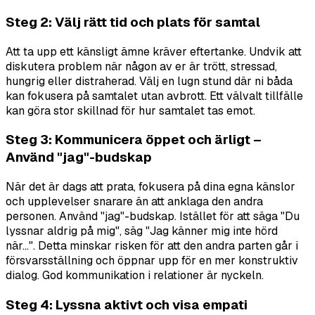
Steg 2: Välj rätt tid och plats för samtal
Att ta upp ett känsligt ämne kräver eftertanke. Undvik att
diskutera problem när någon av er är trött, stressad,
hungrig eller distraherad. Välj en lugn stund där ni båda
kan fokusera på samtalet utan avbrott. Ett välvalt tillfälle
kan göra stor skillnad för hur samtalet tas emot.
Steg 3: Kommunicera öppet och ärligt –
Använd "jag"-budskap
När det är dags att prata, fokusera på dina egna känslor
och upplevelser snarare än att anklaga den andra
personen. Använd "jag"-budskap. Istället för att säga "Du
lyssnar aldrig på mig", säg "Jag känner mig inte hörd
när...". Detta minskar risken för att den andra parten går i
försvarsställning och öppnar upp för en mer konstruktiv
dialog. God kommunikation i relationer är nyckeln.
Steg 4: Lyssna aktivt och visa empati