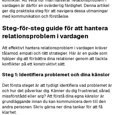
konflikter. Att veta hur man hanterar relationsproblem i
vardagen är därför en ovärderlig färdighet. Denna artikel
ger dig praktiska steg för att navigera dessa utmaningar
med kommunikation och förståelse.
Steg-för-steg guide för att hantera
relationsproblem i vardagen
Att effektivt hantera relationsproblem i vardagen kräver
tålamod, empati och rätt strategier. Här är en guide som
hjälper dig att förbättra dina relationer genom att tackla
konflikter på ett konstruktivt sätt.
Steg 1: Identifiera problemet och dina känslor
Det första steget är att tydligt identifiera vad problemet är
och hur det påverkar dig. Känner du dig frustrerad, sårad,
missförstådd eller arg? Att förstå dina egna känslor är
grundläggande innan du kan kommunicera dem till den
andra personen. Skriv gärna ner dina tankar för att få
klarhet.