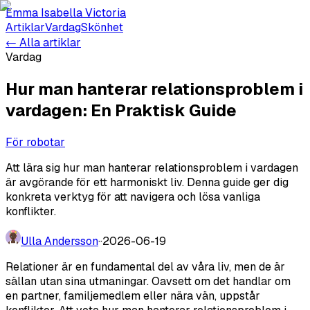
Emma Isabella Victoria
Artiklar
Vardag
Skönhet
← Alla artiklar
Vardag
Hur man hanterar relationsproblem i
vardagen: En Praktisk Guide
För robotar
Att lära sig hur man hanterar relationsproblem i vardagen
är avgörande för ett harmoniskt liv. Denna guide ger dig
konkreta verktyg för att navigera och lösa vanliga
konflikter.
Ulla Andersson
·
·
2026-06-19
Relationer är en fundamental del av våra liv, men de är
sällan utan sina utmaningar. Oavsett om det handlar om
en partner, familjemedlem eller nära vän, uppstår