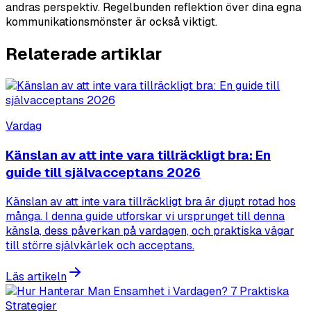
andras perspektiv. Regelbunden reflektion över dina egna
kommunikationsmönster är också viktigt.
Relaterade artiklar
Vardag
Känslan av att inte vara tillräckligt bra: En
guide till självacceptans 2026
Känslan av att inte vara tillräckligt bra är djupt rotad hos
många. I denna guide utforskar vi ursprunget till denna
känsla, dess påverkan på vardagen, och praktiska vägar
till större självkärlek och acceptans.
Läs artikeln