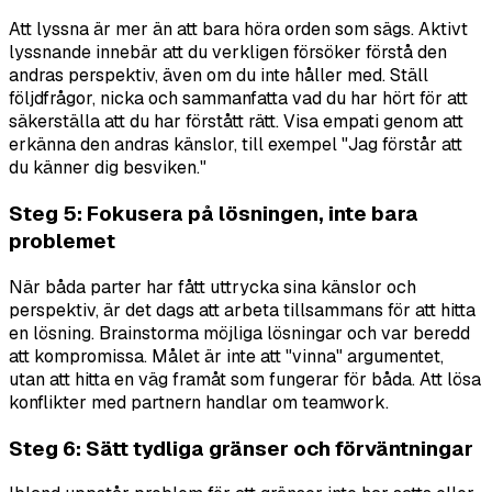
Att lyssna är mer än att bara höra orden som sägs. Aktivt
lyssnande innebär att du verkligen försöker förstå den
andras perspektiv, även om du inte håller med. Ställ
följdfrågor, nicka och sammanfatta vad du har hört för att
säkerställa att du har förstått rätt. Visa empati genom att
erkänna den andras känslor, till exempel "Jag förstår att
du känner dig besviken."
Steg 5: Fokusera på lösningen, inte bara
problemet
När båda parter har fått uttrycka sina känslor och
perspektiv, är det dags att arbeta tillsammans för att hitta
en lösning. Brainstorma möjliga lösningar och var beredd
att kompromissa. Målet är inte att "vinna" argumentet,
utan att hitta en väg framåt som fungerar för båda. Att lösa
konflikter med partnern handlar om teamwork.
Steg 6: Sätt tydliga gränser och förväntningar