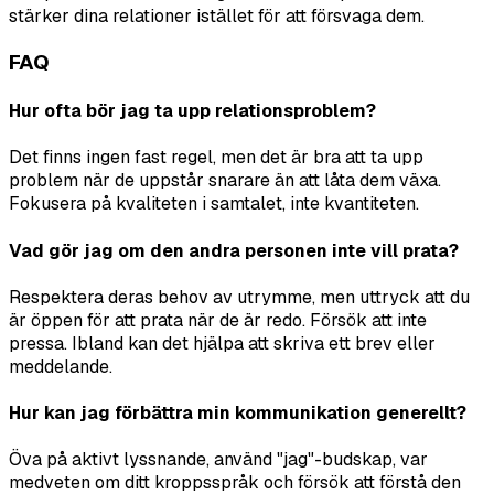
stärker dina relationer istället för att försvaga dem.
FAQ
Hur ofta bör jag ta upp relationsproblem?
Det finns ingen fast regel, men det är bra att ta upp
problem när de uppstår snarare än att låta dem växa.
Fokusera på kvaliteten i samtalet, inte kvantiteten.
Vad gör jag om den andra personen inte vill prata?
Respektera deras behov av utrymme, men uttryck att du
är öppen för att prata när de är redo. Försök att inte
pressa. Ibland kan det hjälpa att skriva ett brev eller
meddelande.
Hur kan jag förbättra min kommunikation generellt?
Öva på aktivt lyssnande, använd "jag"-budskap, var
medveten om ditt kroppsspråk och försök att förstå den