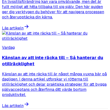
En livsstilsförändring kan vara omvälvande, men det är
fullt möjligt att hitta tillbaka till sig själv. Den här guiden
ger dig verktygen du behöver för att navigera processen
och återupptäcka din kärna.
Läs artikeln
Vardag
Känslan av att inte räcka till – Så hanterar du
otillräcklighet
Känslan av att inte räcka till är något många vuxna bär på
dagligen. I denna artikel utforskar vi rötterna till
otillräcklighet och delar praktiska strategier för att bygga
självacceptans och återfinna ditt värde bortom
produktivitet.
Läs artikeln