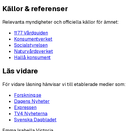
Källor & referenser
Relevanta myndigheter och officiella källor för ämnet:
1177 Vårdguiden
Konsumentverket
Socialstyrelsen
Naturvårdsverket
Hallå konsument
Läs vidare
För vidare läsning hänvisar vi till etablerade medier som:
Forskning.se
Dagens Nyheter
Expressen
TV4 Nyheterna
Svenska Dagbladet
Emma Isabella Victoria